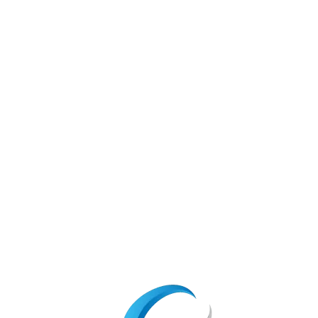
申し上げます。
。
ものとなるよう、作成いたしました。
くお願い申し上げます。