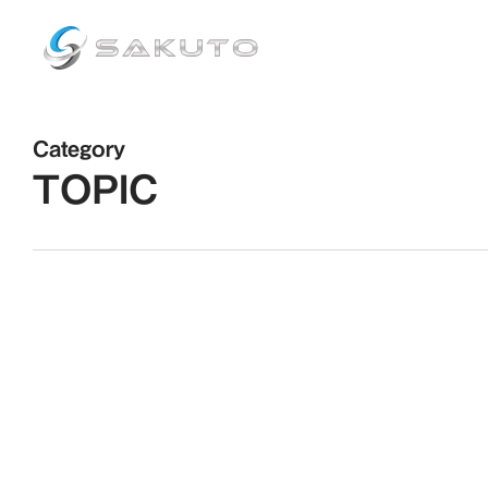
Skip
to
main
content
Category
TOPIC
ホームページ公開のお
TOPIC