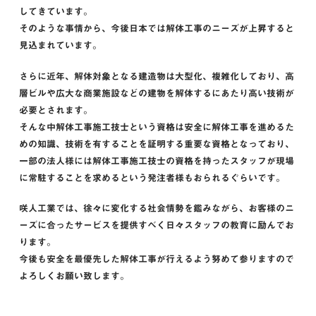
してきています。
そのような事情から、今後日本では解体工事のニーズが上昇すると
見込まれています。
さらに近年、解体対象となる建造物は大型化、複雑化しており、高
層ビルや広大な商業施設などの建物を解体するにあたり高い技術が
必要とされます。
そんな中解体工事施工技士という資格は安全に解体工事を進めるた
めの知識、技術を有することを証明する重要な資格となっており、
一部の法人様には解体工事施工技士の資格を持ったスタッフが現場
に常駐することを求めるという発注者様もおられるぐらいです。
咲人工業では、徐々に変化する社会情勢を鑑みながら、お客様のニ
ーズに合ったサービスを提供すべく日々スタッフの教育に励んでお
ります。
今後も安全を最優先した解体工事が行えるよう努めて参りますので
よろしくお願い致します。