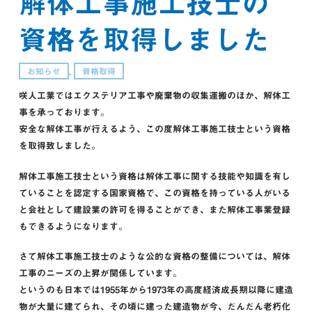
解体工事施工技士の
資格を取得しました
お知らせ
,
資格取得
咲人工業ではエクステリア工事や廃棄物の収集運搬のほか、解体工
事を承っております。
安全な解体工事が行えるよう、この度解体工事施工技士という資格
を取得致しました。
解体工事施工技士という資格は解体工事に関する技能や知識を有し
ていることを認定する国家資格で、この資格を持っている人がいる
と会社として建設業の許可を得ることができ、また解体工事業登録
もできるようになります。
さて解体工事施工技士のような公的な資格の整備については、解体
工事のニーズの上昇が関係しています。
というのも日本では1955年から1973年の高度経済成長期以降に建造
物が大量に建てられ、その頃に建った建造物が今、だんだん老朽化